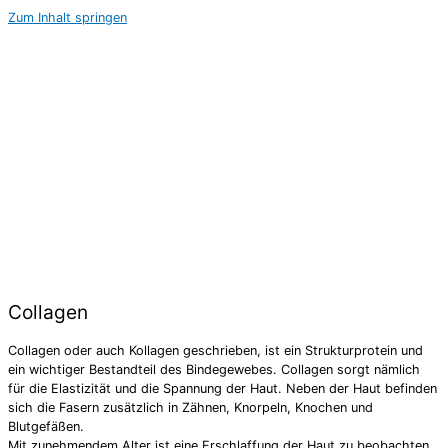
Zum Inhalt springen
Collagen
Collagen oder auch Kollagen geschrieben, ist ein Strukturprotein und
ein wichtiger Bestandteil des Bindegewebes. Collagen sorgt nämlich
für die Elastizität und die Spannung der Haut. Neben der Haut befinden
sich die Fasern zusätzlich in Zähnen, Knorpeln, Knochen und
Blutgefäßen.
Mit zunehmendem Alter ist eine Erschlaffung der Haut zu beobachten.