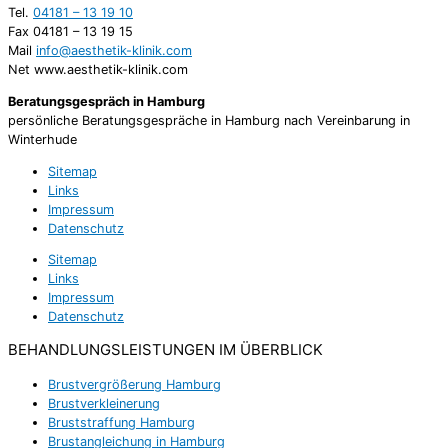
Tel.
04181 – 13 19 10
Fax 04181 – 13 19 15
Mail
info@aesthetik-klinik.com
Net www.aesthetik-klinik.com
Beratungsgespräch in Hamburg
persönliche Beratungsgespräche in Hamburg nach Vereinbarung in
Winterhude
Sitemap
Links
Impressum
Datenschutz
Sitemap
Links
Impressum
Datenschutz
BEHANDLUNGSLEISTUNGEN IM ÜBERBLICK
Brustvergrößerung Hamburg
Brustverkleinerung
Bruststraffung Hamburg
Brustangleichung in Hamburg