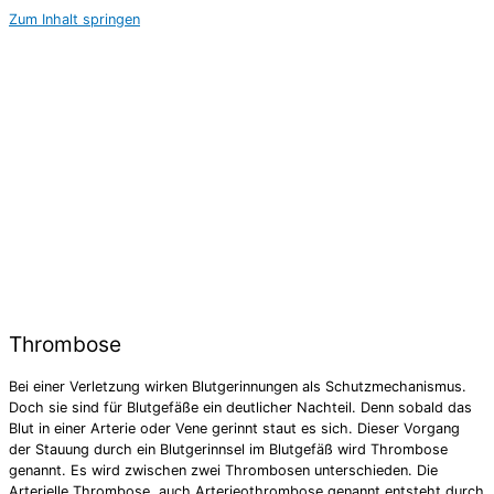
Zum Inhalt springen
Thrombose
Bei einer Verletzung wirken Blutgerinnungen als Schutzmechanismus.
Doch sie sind für Blutgefäße ein deutlicher Nachteil. Denn sobald das
Blut in einer Arterie oder Vene gerinnt staut es sich. Dieser Vorgang
der Stauung durch ein Blutgerinnsel im Blutgefäß wird Thrombose
genannt. Es wird zwischen zwei Thrombosen unterschieden. Die
Arterielle Thrombose, auch Arterieothrombose genannt entsteht durch