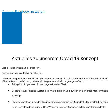
Youtube
Facebook
Instagram
Aktuelles zu unserem Covid 19 Konzept
Liebe Patientinnen und Patienten,
gerne sind wir weiterhin für Sie da.
Um den Vorgaben der Behörden gerecht zu werden und die Gesundheit aller Patienten und
Mitarbeitern zu schützen, haben wir folgende Vorkehrungen getroffen:
2G (geimpft / genesen) oder tagesaktueller Test
Es ist für ausreichend Abstand im Wartezimmer und zwischen den Patiententerminen
gesorgt.
Handdesinfektion und das Tragen eines medizinischen Mundschutzes erfolgt bereits
beim Betreten des Hauses. Des Weiteren stehen Spender mit Desinfektionsmitteln