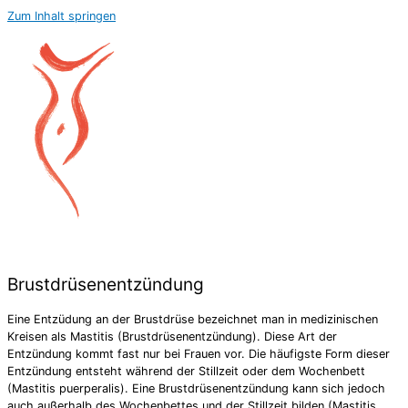
Zum Inhalt springen
Brustdrüsenentzündung
Eine Entzüdung an der Brustdrüse bezeichnet man in medizinischen
Kreisen als Mastitis (Brustdrüsenentzündung). Diese Art der
Entzündung kommt fast nur bei Frauen vor. Die häufigste Form dieser
Entzündung entsteht während der Stillzeit oder dem Wochenbett
(Mastitis puerperalis). Eine Brustdrüsenentzündung kann sich jedoch
auch außerhalb des Wochenbettes und der Stillzeit bilden (Mastitis