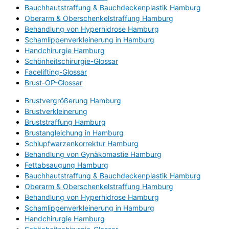
Bauchhautstraffung & Bauchdeckenplastik Hamburg
Oberarm & Oberschenkelstraffung Hamburg
Behandlung von Hyperhidrose Hamburg
Schamlippenverkleinerung in Hamburg
Handchirurgie Hamburg
Schönheitschirurgie-Glossar
Facelifting-Glossar
Brust-OP-Glossar
Brustvergrößerung Hamburg
Brustverkleinerung
Bruststraffung Hamburg
Brustangleichung in Hamburg
Schlupfwarzenkorrektur Hamburg
Behandlung von Gynäkomastie Hamburg
Fettabsaugung Hamburg
Bauchhautstraffung & Bauchdeckenplastik Hamburg
Oberarm & Oberschenkelstraffung Hamburg
Behandlung von Hyperhidrose Hamburg
Schamlippenverkleinerung in Hamburg
Handchirurgie Hamburg