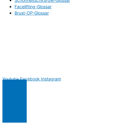
Schönheitschirurgie-Glossar
Facelifting-Glossar
Brust-OP-Glossar
Youtube
Facebook
Instagram