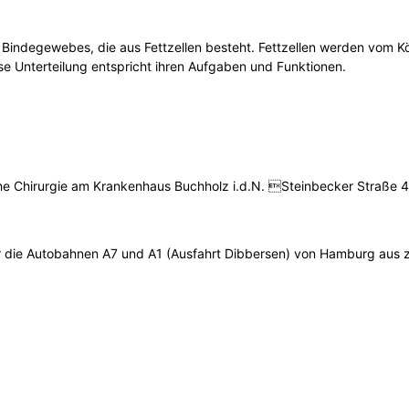
 Bindegewebes, die aus Fettzellen besteht. Fettzellen werden vom Kö
ese Unterteilung entspricht ihren Aufgaben und Funktionen.
he Chirurgie am Krankenhaus Buchholz i.d.N. Steinbecker Straße 
die Autobahnen A7 und A1 (Ausfahrt Dibbersen) von Hamburg aus zu 