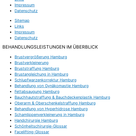
Impressum
Datenschutz
Sitemap
Links
Impressum
Datenschutz
BEHANDLUNGSLEISTUNGEN IM ÜBERBLICK
Brustvergrößerung Hamburg
Brustverkleinerung
Bruststraffung Hamburg
Brustangleichung in Hamburg
Schlupfwarzenkorrektur Hamburg
Behandlung von Gynäkomastie Hamburg
Fettabsaugung Hamburg
Bauchhautstraffung & Bauchdeckenplastik Hamburg
Oberarm & Oberschenkelstraffung Hamburg
Behandlung von Hyperhidrose Hamburg
Schamlippenverkleinerung in Hamburg
Handchirurgie Hamburg
Schönheitschirurgie-Glossar
Facelifting-Glossar