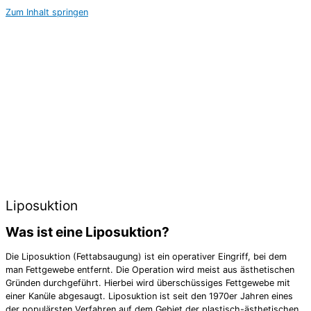
Zum Inhalt springen
Liposuktion
Was ist eine Liposuktion?
Die Liposuktion (Fettabsaugung) ist ein operativer Eingriff, bei dem
man Fettgewebe entfernt. Die Operation wird meist aus ästhetischen
Gründen durchgeführt. Hierbei wird überschüssiges Fettgewebe mit
einer Kanüle abgesaugt. Liposuktion ist seit den 1970er Jahren eines
der populärsten Verfahren auf dem Gebiet der plastisch-ästhetischen