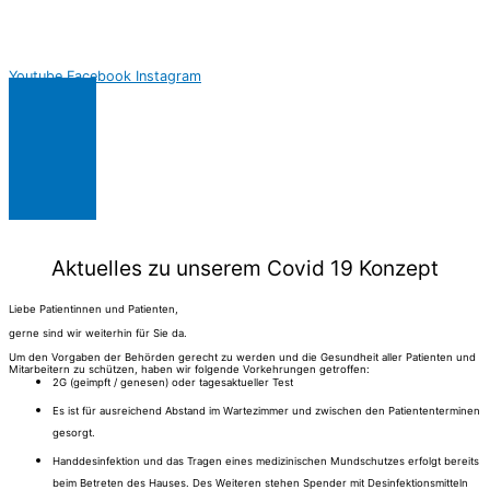
Youtube
Facebook
Instagram
Aktuelles zu unserem Covid 19 Konzept
Liebe Patientinnen und Patienten,
gerne sind wir weiterhin für Sie da.
Um den Vorgaben der Behörden gerecht zu werden und die Gesundheit aller Patienten und
Mitarbeitern zu schützen, haben wir folgende Vorkehrungen getroffen:
2G (geimpft / genesen) oder tagesaktueller Test
Es ist für ausreichend Abstand im Wartezimmer und zwischen den Patiententerminen
gesorgt.
Handdesinfektion und das Tragen eines medizinischen Mundschutzes erfolgt bereits
beim Betreten des Hauses. Des Weiteren stehen Spender mit Desinfektionsmitteln