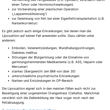
einen Tumor oder Hormonschwankungen)
zur Vorbereitung einer plastischen Operation
(„Lappenmobilisierung“)
zur Gewinnung von Fett bei einer Eigenfetttransplantation (z.B.
Narbenkorrektur)
Es gibt jedoch auch einige Erkrankungen, bei denen man die
Liposuktion auf keinen Fall anwenden sollte. Dazu zählen unter
anderem:
Embolien, Venenentzündungen, Wundheilungsstörungen,
Diabetes mellitus
Störungen der Blutgerinnung oder die Einnahme von
gerinnungshemmenden Medikamente (z.B. ASS, Heparin oder
Mercumar)
starkes Übergewicht (ein BMI von über 35)
unterschiedliche psychatrische Erkrankungen
Narben und Entzündungen im OP-Bereich
Die Liposuktion eignet sich in den meisten Fällen auch nicht zur
Beseitigung einer sogenannten Orangenhaut (Cellulite). Manchmal
verstärkt sich die Dellenbildung der Haut sogar noch nach der
Fettabsaugung.