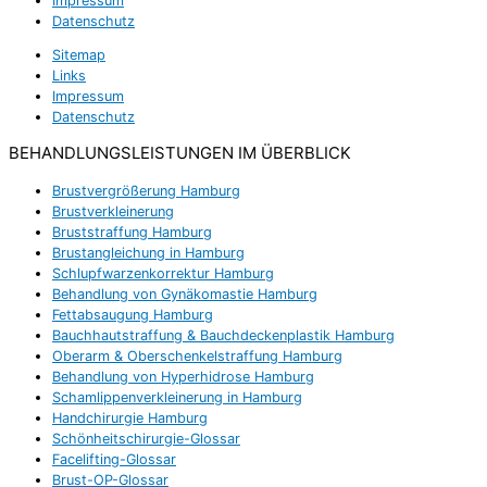
Impressum
Datenschutz
Sitemap
Links
Impressum
Datenschutz
BEHANDLUNGSLEISTUNGEN IM ÜBERBLICK
Brustvergrößerung Hamburg
Brustverkleinerung
Bruststraffung Hamburg
Brustangleichung in Hamburg
Schlupfwarzenkorrektur Hamburg
Behandlung von Gynäkomastie Hamburg
Fettabsaugung Hamburg
Bauchhautstraffung & Bauchdeckenplastik Hamburg
Oberarm & Oberschenkelstraffung Hamburg
Behandlung von Hyperhidrose Hamburg
Schamlippenverkleinerung in Hamburg
Handchirurgie Hamburg
Schönheitschirurgie-Glossar
Facelifting-Glossar
Brust-OP-Glossar