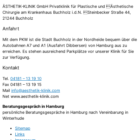
ÄSTHETIK-KLINIK GmbH Privatklinik für Plastische und Ästhetische
Chirurgie am Krankenhaus Buchholz i.d.N. Steinbecker Straße 44,
21244 Buchholz
Anfahrt
Mit dem PKW ist die Stadt Buchholz in der Nordheide bequem über die
Autobahnen A7 und A1 (Ausfahrt Dibbersen) von Hamburg aus zu
erreichen. Es stehen ausreichend Parkplätze vor unserer Klinik für Sie
zur Verfügung.
Kontakt
Tel.
04181 – 13 19 10
Fax 04181 – 13 19 15
Mail
info@aesthetik-klinik.com
Net www.aesthetik-klinik.com
Beratungsgespräch in Hamburg
persönliche Beratungsgespräche in Hamburg nach Vereinbarung in
Winterhude
Sitemap
Links