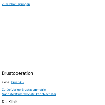
Zum Inhalt springen
Brustoperation
siehe:
Brust-OP
Zurück
Voriger
Brustasymmetrie
Nächster
Brustrekonstruktion
Nächster
Die Klinik