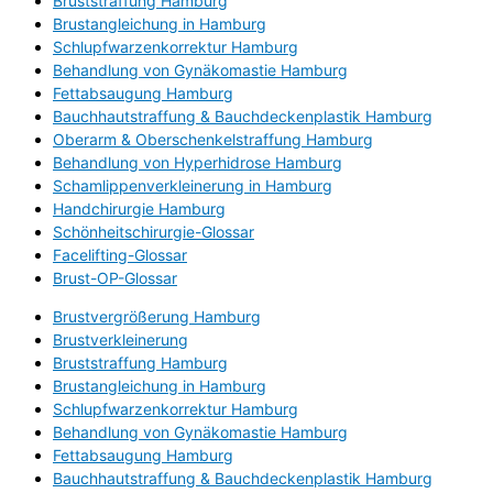
Bruststraffung Hamburg
Brustangleichung in Hamburg
Schlupfwarzenkorrektur Hamburg
Behandlung von Gynäkomastie Hamburg
Fettabsaugung Hamburg
Bauchhautstraffung & Bauchdeckenplastik Hamburg
Oberarm & Oberschenkelstraffung Hamburg
Behandlung von Hyperhidrose Hamburg
Schamlippenverkleinerung in Hamburg
Handchirurgie Hamburg
Schönheitschirurgie-Glossar
Facelifting-Glossar
Brust-OP-Glossar
Brustvergrößerung Hamburg
Brustverkleinerung
Bruststraffung Hamburg
Brustangleichung in Hamburg
Schlupfwarzenkorrektur Hamburg
Behandlung von Gynäkomastie Hamburg
Fettabsaugung Hamburg
Bauchhautstraffung & Bauchdeckenplastik Hamburg