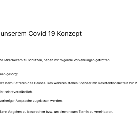
u unserem Covid 19 Konzept
d Mitarbeitern zu schützen, haben wir folgende Vorkehrungen getroffen:
nen gesorgt.
its beim Betreten des Hauses. Des Weiteren stehen Spender mit Desinfektionsmitteln zur V
st selbstverständlich.
vorheriger Absprache zugelassen werden.​
 weitere Vorgehen zu besprechen bzw. um einen neuen Termin zu vereinbaren.