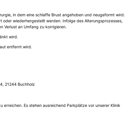
hirurgie, in dem eine schlaffe Brust angehoben und neugeformt wird.
t oder wiederhergestellt werden. Infolge des Alterungsprozesses,
n Verlust an Umfang zu korrigieren.
änkt wird.
ut entfernt wird.
44, 21244 Buchholz
erreichen. Es stehen ausreichend Parkplätze vor unserer Klinik