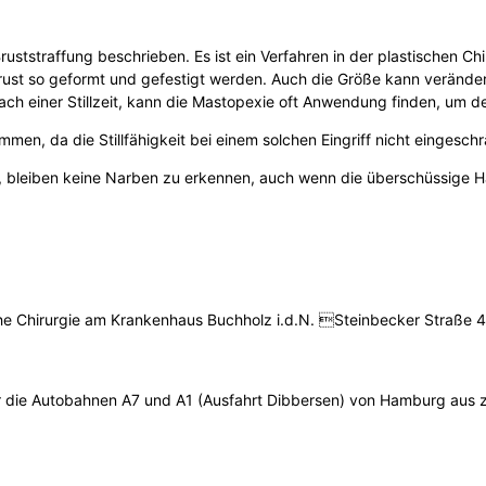
ruststraffung beschrieben. Es ist ein Verfahren in der plastischen C
rust so geformt und gefestigt werden. Auch die Größe kann veränder
h einer Stillzeit, kann die Mastopexie oft Anwendung finden, um de
n, da die Stillfähigkeit bei einem solchen Eingriff nicht eingeschr
 bleiben keine Narben zu erkennen, auch wenn die überschüssige Ha
he Chirurgie am Krankenhaus Buchholz i.d.N. Steinbecker Straße 
die Autobahnen A7 und A1 (Ausfahrt Dibbersen) von Hamburg aus zu 