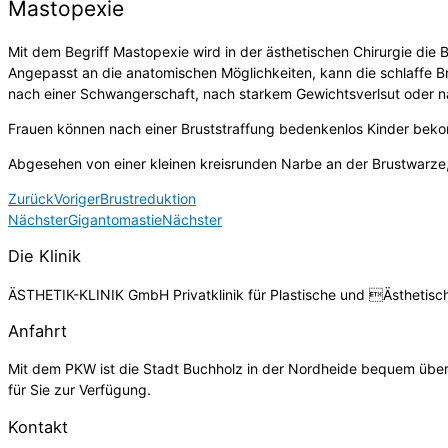
Mastopexie
Mit dem Begriff Mastopexie wird in der ästhetischen Chirurgie die B
Angepasst an die anatomischen Möglichkeiten, kann die schlaffe B
nach einer Schwangerschaft, nach starkem Gewichtsverlsut oder nac
Frauen können nach einer Bruststraffung bedenkenlos Kinder bekomme
Abgesehen von einer kleinen kreisrunden Narbe an der Brustwarze,
Zurück
Voriger
Brustreduktion
Nächster
Gigantomastie
Nächster
Die Klinik
ÄSTHETIK-KLINIK GmbH Privatklinik für Plastische und Ästhetisc
Anfahrt
Mit dem PKW ist die Stadt Buchholz in der Nordheide bequem über 
für Sie zur Verfügung.
Kontakt