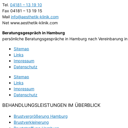
Tel.
04181 – 13 19 10
Fax 04181 – 13 19 15
Mail
info@aesthetik-klinik.com
Net www.aesthetik-klinik.com
Beratungsgespräch in Hamburg
persönliche Beratungsgespräche in Hamburg nach Vereinbarung in
Sitemap
Links
Impressum
Datenschutz
Sitemap
Links
Impressum
Datenschutz
BEHANDLUNGSLEISTUNGEN IM ÜBERBLICK
Brustvergrößerung Hamburg
Brustverkleinerung