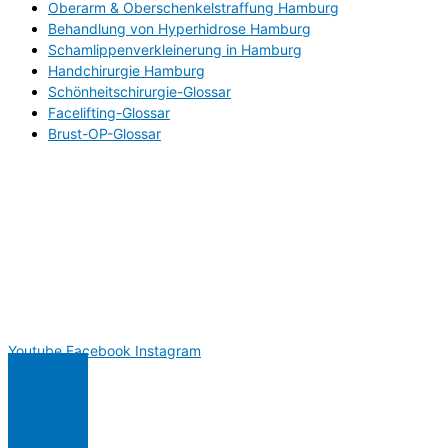
Oberarm & Oberschenkelstraffung Hamburg
Behandlung von Hyperhidrose Hamburg
Schamlippenverkleinerung in Hamburg
Handchirurgie Hamburg
Schönheitschirurgie-Glossar
Facelifting-Glossar
Brust-OP-Glossar
Youtube
Facebook
Instagram