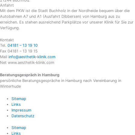
21244 Buchholz
Anfahrt
Mit dem PKW ist die Stadt Buchholz in der Nordheide bequem über die
Autobahnen A7 und A1 (Ausfahrt Dibbersen) von Hamburg aus zu
erreichen. Es stehen ausreichend Parkplätze vor unserer Klinik für Sie zur
Verfügung.
Kontakt
Tel.
04181 – 13 19 10
Fax 04181 – 13 19 15
Mail
info@aesthetik-klinik.com
Net www.aesthetik-klinik.com
Beratungsgespräch in Hamburg
persönliche Beratungsgespräche in Hamburg nach Vereinbarung in
Winterhude
Sitemap
Links
Impressum
Datenschutz
Sitemap
Links