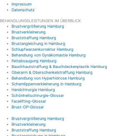
Impressum
Datenschutz
BEHANDLUNGSLEISTUNGEN IM ÜBERBLICK
Brustvergrößerung Hamburg
Brustverkleinerung
Bruststraffung Hamburg
Brustangleichung in Hamburg
Schlupfwarzenkorrektur Hamburg
Behandlung von Gynäkomastie Hamburg
Fettabsaugung Hamburg
Bauchhautstraffung & Bauchdeckenplastik Hamburg
Oberarm & Oberschenkelstraffung Hamburg
Behandlung von Hyperhidrose Hamburg
Schamlippenverkleinerung in Hamburg
Handchirurgie Hamburg
Schönheitschirurgie-Glossar
Facelifting-Glossar
Brust-OP-Glossar
Brustvergrößerung Hamburg
Brustverkleinerung
Bruststraffung Hamburg
Brustangleichung in Hamburg