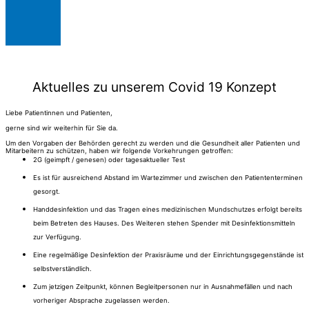
Aktuelles zu unserem Covid 19 Konzept
Liebe Patientinnen und Patienten,
gerne sind wir weiterhin für Sie da.
Um den Vorgaben der Behörden gerecht zu werden und die Gesundheit aller Patienten und
Mitarbeitern zu schützen, haben wir folgende Vorkehrungen getroffen:
2G (geimpft / genesen) oder tagesaktueller Test
Es ist für ausreichend Abstand im Wartezimmer und zwischen den Patiententerminen
gesorgt.
Handdesinfektion und das Tragen eines medizinischen Mundschutzes erfolgt bereits
beim Betreten des Hauses. Des Weiteren stehen Spender mit Desinfektionsmitteln
zur Verfügung.
Eine regelmäßige Desinfektion der Praxisräume und der Einrichtungsgegenstände ist
selbstverständlich.
Zum jetzigen Zeitpunkt, können Begleitpersonen nur in Ausnahmefällen und nach
vorheriger Absprache zugelassen werden.​