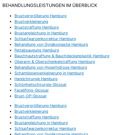
BEHANDLUNGSLEISTUNGEN IM ÜBERBLICK
Brustvergrößerung Hamburg
Brustverkleinerung
Bruststraffung Hamburg
Brustangleichung in Hamburg
Schlupfwarzenkorrektur Hamburg
Behandlung von Gynäkomastie Hamburg
Fettabsaugung Hamburg
Bauchhautstraffung & Bauchdeckenplastik Hamburg
Oberarm & Oberschenkelstraffung Hamburg
Behandlung von Hyperhidrose Hamburg
Schamlippenverkleinerung in Hamburg
Handchirurgie Hamburg
Schönheitschirurgie-Glossar
Facelifting-Glossar
Brust-OP-Glossar
Brustvergrößerung Hamburg
Brustverkleinerung
Bruststraffung Hamburg
Brustangleichung in Hamburg
Schlupfwarzenkorrektur Hamburg
Behandlung von Gynäkomastie Hamburg