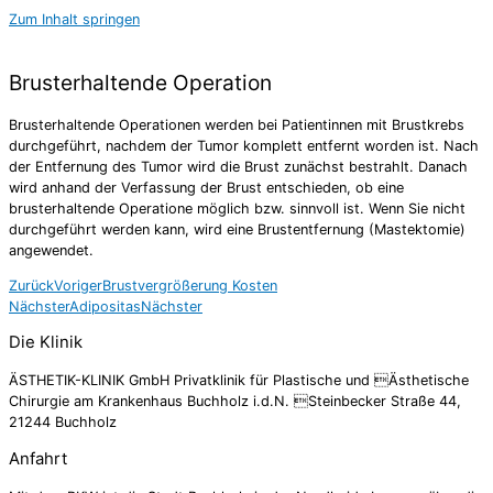
Zum Inhalt springen
Brusterhaltende Operation
Brusterhaltende Operationen werden bei Patientinnen mit Brustkrebs
durchgeführt, nachdem der Tumor komplett entfernt worden ist. Nach
der Entfernung des Tumor wird die Brust zunächst bestrahlt. Danach
wird anhand der Verfassung der Brust entschieden, ob eine
brusterhaltende Operatione möglich bzw. sinnvoll ist. Wenn Sie nicht
durchgeführt werden kann, wird eine Brustentfernung (Mastektomie)
angewendet.
Zurück
Voriger
Brustvergrößerung Kosten
Nächster
Adipositas
Nächster
Die Klinik
ÄSTHETIK-KLINIK GmbH Privatklinik für Plastische und Ästhetische
Chirurgie am Krankenhaus Buchholz i.d.N. Steinbecker Straße 44,
21244 Buchholz
Anfahrt