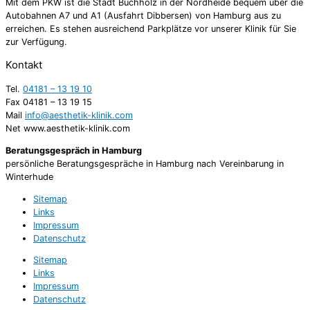
Mit dem PKW ist die Stadt Buchholz in der Nordheide bequem über die
Autobahnen A7 und A1 (Ausfahrt Dibbersen) von Hamburg aus zu
erreichen. Es stehen ausreichend Parkplätze vor unserer Klinik für Sie
zur Verfügung.
Kontakt
Tel.
04181 – 13 19 10
Fax 04181 – 13 19 15
Mail
info@aesthetik-klinik.com
Net www.aesthetik-klinik.com
Beratungsgespräch in Hamburg
persönliche Beratungsgespräche in Hamburg nach Vereinbarung in
Winterhude
Sitemap
Links
Impressum
Datenschutz
Sitemap
Links
Impressum
Datenschutz